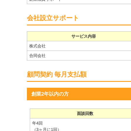
会社設立サポート
サービス内容
株式会社
合同会社
顧問契約 毎月支払額
創業2年以内の方
面談回数
年4回
（3ヶ月に1回）