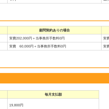
顧問契約ありの場合
実費202,000円＋当事務所手数料0円
実費
実費 60,000円＋当事務所手数料0円
実費
毎月支払額
19,800円