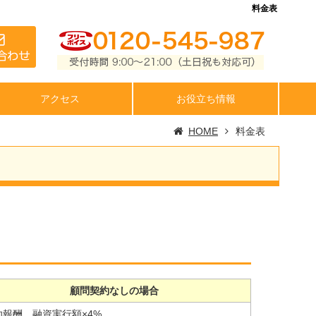
料金表
アクセス
お役立ち情報
HOME
料金表
顧問契約なしの場合
功報酬 融資実行額×4%