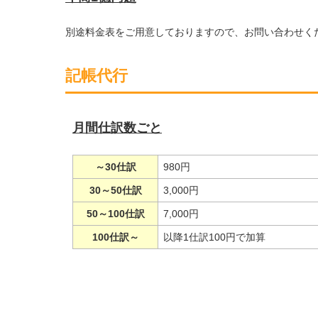
別途料金表をご用意しておりますので、お問い合わせく
記帳代行
月間仕訳数ごと
～30仕訳
980円
30～50仕訳
3,000円
50～100仕訳
7,000円
100仕訳～
以降1仕訳100円で加算